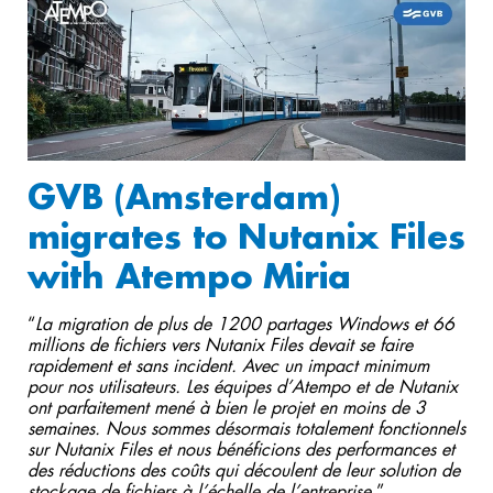
GVB (Amsterdam)
migrates to Nutanix Files
with Atempo Miria
“
La migration de plus de 1200 partages Windows et 66
millions de fichiers vers Nutanix Files devait se faire
rapidement et sans incident. Avec un impact minimum
pour nos utilisateurs. Les équipes d’Atempo et de Nutanix
ont parfaitement mené à bien le projet en moins de 3
semaines. Nous sommes désormais totalement fonctionnels
sur Nutanix Files et nous bénéficions des performances et
des réductions des coûts qui découlent de leur solution de
stockage de fichiers à l’échelle de l’entreprise.
”