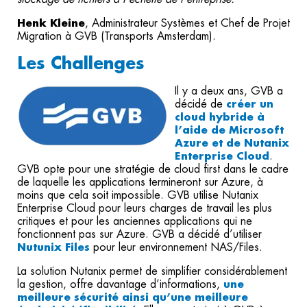
Henk Kleine
, Administrateur Systèmes et Chef de Projet
Migration à GVB (Transports Amsterdam).
Les Challenges
Il y a deux ans, GVB a
décidé de
créer un
cloud hybride à
l’aide de Microsoft
Azure et de Nutanix
Enterprise Cloud
.
GVB opte pour une stratégie de cloud first dans le cadre
de laquelle les applications termineront sur Azure, à
moins que cela soit impossible. GVB utilise Nutanix
Enterprise Cloud pour leurs charges de travail les plus
critiques et pour les anciennes applications qui ne
fonctionnent pas sur Azure. GVB a décidé d’utiliser
Nutunix Files
pour leur environnement NAS/Files.
La solution Nutanix permet de simplifier considérablement
la gestion, offre davantage d’informations,
une
meilleure sécurité ainsi qu’une meilleure