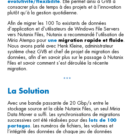
évolutivité/flexibilité
. Elle permet ainsi à GVB à
consacrer plus de temps à des projets et à l’innovation
plutôt qu’à la gestion quotidienne.
Afin de migrer les 100 To existants de données
d’application et d’utilisateurs de Windows File Servers
vers Nutanix Files, Nutanix a recommandé l’utilisation de
Miria Atempo pour
une
migration rapide et fluide
.
Nous avons parlé avec Henk Kleine, administrateur
système chez GVB et chef de projet de migration des
données, afin d’en savoir plus sur le passage à Nutanix
Files et savoir comment s’est déroulée la récente
migration.
***
La Solution
Avec une bande passante de 20 Gbp/s entre le
stockage source et la cible Nutanix Files, un seul Miria
Data Mover a suffi. Les synchronisations de migrations
successives ont été réalisées pour des
lots de 100
partages
. Les numéros de fichiers, les volumes et
l’intégrité des données de chaque jeu de données