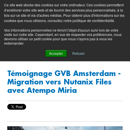
Preserving data ecosystems
Ce site web stocke des cookies sur votre ordinateur. Ces cookies permettent
Blog produit
Portail
EN
FR
d'améliorer votre site web et de fournir des services plus personnalisés, à la
support
fois sur ce site et via d'autres médias. Pour obtenir plus d'informations sur les
(login)
cookies que nous utilisons, consultez notre politique de confidentialité.
Vos informations personnelles ne feront l'objet d'aucun suivi lors de votre
visite sur notre site. Cependant, en vue de respecter vos préférences, nous
devrons utiliser un petit cookie pour que nous n'ayons pas à vous les
redemander.
Accepter
Refuser
Témoignage GVB Amsterdam -
Migration vers Nutanix Files
avec Atempo Miria