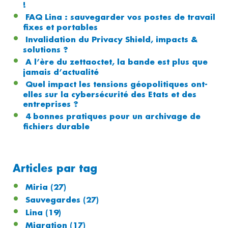
!
FAQ Lina : sauvegarder vos postes de travail
fixes et portables
Invalidation du Privacy Shield, impacts &
solutions ?
A l’ère du zettaoctet, la bande est plus que
jamais d’actualité
Quel impact les tensions géopolitiques ont-
elles sur la cybersécurité des Etats et des
entreprises ?
4 bonnes pratiques pour un archivage de
fichiers durable
Articles par tag
Miria
(27)
Sauvegardes
(27)
Lina
(19)
Migration
(17)