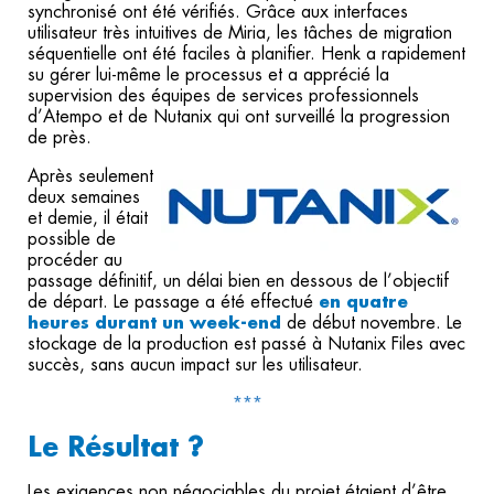
synchronisé ont été vérifiés. Grâce aux interfaces
utilisateur très intuitives de Miria, les tâches de migration
séquentielle ont été faciles à planifier. Henk a rapidement
su gérer lui-même le processus et a apprécié la
supervision des équipes de services professionnels
d’Atempo et de Nutanix qui ont surveillé la progression
de près.
Après seulement
deux semaines
et demie, il était
possible de
procéder au
passage définitif, un délai bien en dessous de l’objectif
de départ. Le passage a été effectué
en quatre
heures
durant un week-end
de début novembre. Le
stockage de la production est passé à Nutanix Files avec
succès, sans aucun impact sur les utilisateur.
***
Le Résultat ?
Les exigences non négociables du projet étaient d’être