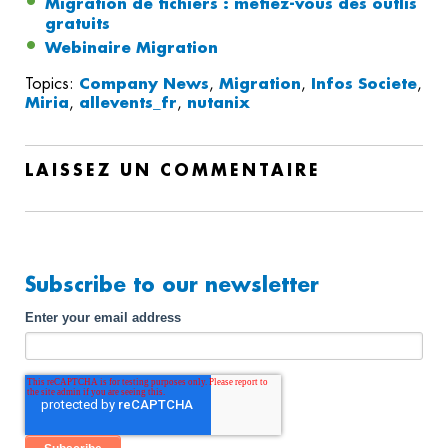
Migration de fichiers : méfiez-vous des outlis
gratuits
Webinaire Migration
Topics:
Company News
,
Migration
,
Infos Societe
,
Miria
,
allevents_fr
,
nutanix
LAISSEZ UN COMMENTAIRE
Subscribe to our newsletter
Enter your email address