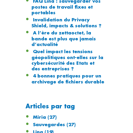
FAQ Lina : sauvegarder vos
postes de travail fixes et
portables
Invalidation du Privacy
Shield, impacts & solutions ?
A l’ère du zettaoctet, la
bande est plus que jamais
d’actualité
Quel impact les tensions
géopolitiques ont-elles sur la
cybersécurité des Etats et
des entreprises ?
4 bonnes pratiques pour un
archivage de fichiers durable
Articles par tag
Miria
(27)
Sauvegardes
(27)
Lina
(19)