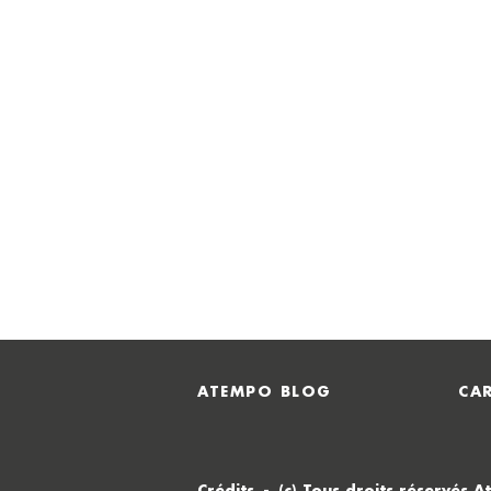
ATEMPO BLOG
CAR
Crédits
(c) Tous droits réservés 