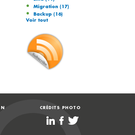
Migration
(17)
Backup
(16)
Voir tout
ON
CRÉDITS PHOTO