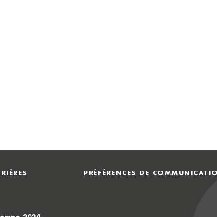
RIÈRES
PRÉFÉRENCES DE COMMUNICATI
Atempo 2024