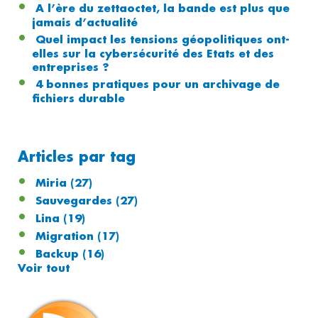
A l’ère du zettaoctet, la bande est plus que
jamais d’actualité
Quel impact les tensions géopolitiques ont-
elles sur la cybersécurité des Etats et des
entreprises ?
4 bonnes pratiques pour un archivage de
fichiers durable
Articles par tag
Miria
(27)
Sauvegardes
(27)
Lina
(19)
Migration
(17)
Backup
(16)
Voir tout