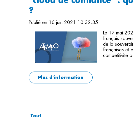
"cloud de confiance" : q
?
Publié en 16 juin 2021 10:32:35
Le 17 mai 202
français souve
de la souverai
françaises et
compétitivité 
Plus d'information
Tout