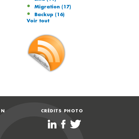
Migration
(17)
Backup
(16)
Voir tout
ON
CRÉDITS PHOTO