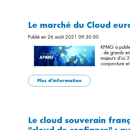
Le marché du Cloud eu
Publié en 26 août 2021 09:30:00
KPMG a publié 
: de grands en
majeurs d’ici 
conjoncture e
Plus d'information
Le cloud souverain franç