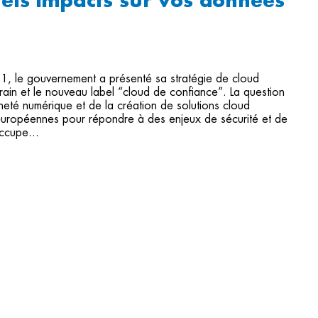
uels impacts sur vos données
1, le gouvernement a présenté sa stratégie de cloud
rain et le nouveau label “cloud de confiance”. La question
neté numérique et de la création de solutions cloud
 européennes pour répondre à des enjeux de sécurité et de
occupe...