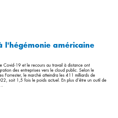
à l'hégémonie américaine
 Covid-19 et le recours au travail à distance ont
gration des entreprises vers le cloud public. Selon le
es Forrester, le marché atteindra les 411 milliards de
022, soit 1,5 fois le poids actuel. En plus d’être un outil de
..