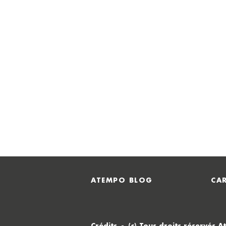
ATEMPO BLOG
CAR
Crédits
(c) Tous droits réservés 