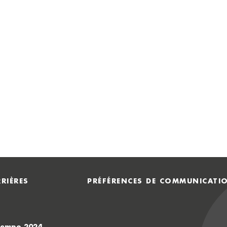
RIÈRES
PRÉFÉRENCES DE COMMUNICATI
Atempo 2024