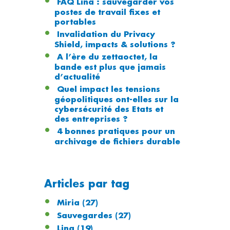
FAQ Lina : sauvegarder vos
postes de travail fixes et
portables
Invalidation du Privacy
Shield, impacts & solutions ?
A l’ère du zettaoctet, la
bande est plus que jamais
d’actualité
Quel impact les tensions
géopolitiques ont-elles sur la
cybersécurité des Etats et
des entreprises ?
4 bonnes pratiques pour un
archivage de fichiers durable
Articles par tag
Miria
(27)
Sauvegardes
(27)
Lina
(19)