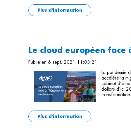
Plus d'information
Le cloud européen face 
Publié en 6 sept. 2021 11:03:21
La pandémie de
accéléré la mi
cabinet d’étud
dollars d’ici 2
transformation.
Plus d'information